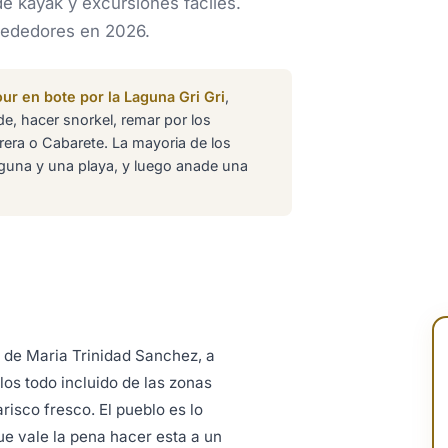
de kayak y excursiones faciles.
lrededores en 2026.
our en bote por la Laguna Gri Gri
,
de, hacer snorkel, remar por los
rera o Cabarete. La mayoria de los
aguna y una playa, y luego anade una
 de Maria Trinidad Sanchez, a
los todo incluido de las zonas
isco fresco. El pueblo es lo
ue vale la pena hacer esta a un