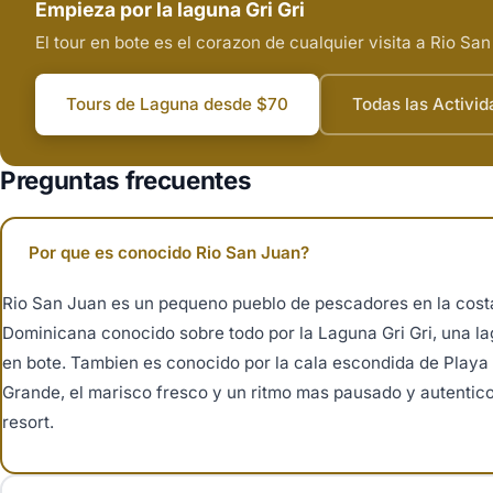
Empieza por la laguna Gri Gri
El tour en bote es el corazon de cualquier visita a Rio Sa
Tours de Laguna desde $70
Todas las Activi
Preguntas frecuentes
Por que es conocido Rio San Juan?
Rio San Juan es un pequeno pueblo de pescadores en la cost
Dominicana conocido sobre todo por la Laguna Gri Gri, una l
en bote. Tambien es conocido por la cala escondida de Playa 
Grande, el marisco fresco y un ritmo mas pausado y autentic
resort.