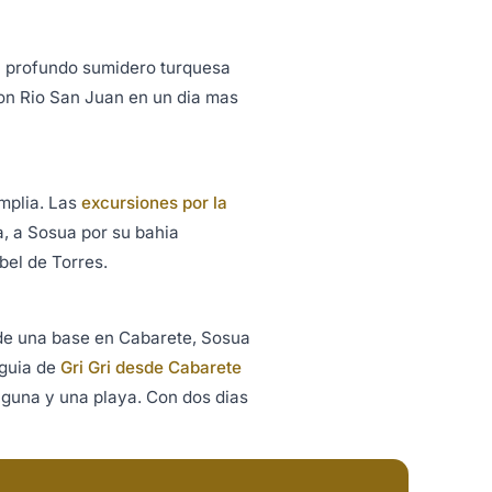
un profundo sumidero turquesa
con Rio San Juan en un dia mas
mplia. Las
excursiones por la
a, a Sosua por su bahia
bel de Torres.
sde una base en Cabarete, Sosua
 guia de
Gri Gri desde Cabarete
laguna y una playa. Con dos dias