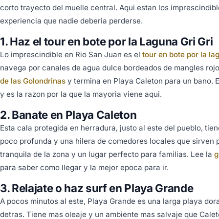
corto trayecto del muelle central. Aqui estan los imprescindi
experiencia que nadie deberia perderse.
1. Haz el tour en bote por la Laguna Gri Gri
Lo imprescindible en Rio San Juan es el
tour en bote por la la
navega por canales de agua dulce bordeados de mangles rojo
de las Golondrinas
y termina en Playa Caleton para un bano. E
y es la razon por la que la mayoria viene aqui.
2. Banate en Playa Caleton
Esta cala protegida en herradura, justo al este del pueblo, ti
poco profunda y una hilera de comedores locales que sirven p
tranquila de la zona y un lugar perfecto para familias. Lee la
g
para saber como llegar y la mejor epoca para ir.
3. Relajate o haz surf en Playa Grande
A pocos minutos al este, Playa Grande es una larga playa dor
detras. Tiene mas oleaje y un ambiente mas salvaje que Calet