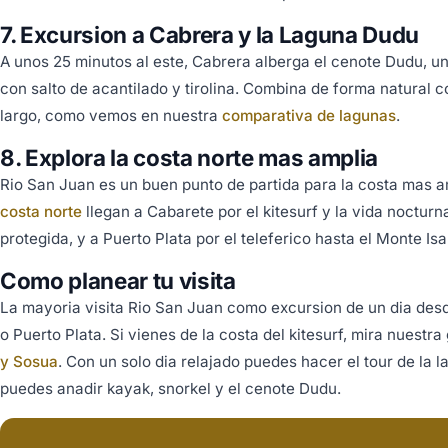
7. Excursion a Cabrera y la Laguna Dudu
A unos 25 minutos al este, Cabrera alberga el cenote Dudu, 
con salto de acantilado y tirolina. Combina de forma natural 
largo, como vemos en nuestra
comparativa de lagunas
.
8. Explora la costa norte mas amplia
Rio San Juan es un buen punto de partida para la costa mas a
costa norte
llegan a Cabarete por el kitesurf y la vida nocturn
protegida, y a Puerto Plata por el teleferico hasta el Monte Isa
Como planear tu visita
La mayoria visita Rio San Juan como excursion de un dia de
o Puerto Plata. Si vienes de la costa del kitesurf, mira nuestra
y Sosua
. Con un solo dia relajado puedes hacer el tour de la 
puedes anadir kayak, snorkel y el cenote Dudu.