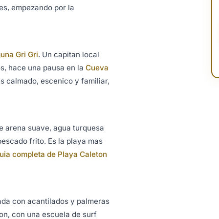
bles, empezando por la
guna Gri Gri
. Un capitan local
s, hace una pausa en la
Cueva
s calmado, escenico y familiar,
ene arena suave, agua turquesa
escado frito. Es la playa mas
uia completa de Playa Caleton
ada con acantilados y palmeras
on, con una escuela de surf