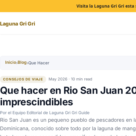
Visita la Laguna Gri Gri est
Laguna Gri Gri
Inicio
Blog
›
›
Que Hacer
May 2026 · 10 min read
CONSEJOS DE VIAJE
Que hacer en Rio San Juan 20
imprescindibles
Por el Equipo Editorial de Laguna Gri Gri Guide
Rio San Juan es un pequeno pueblo de pescadores en la
Dominicana, conocido sobre todo por la laguna de manglar