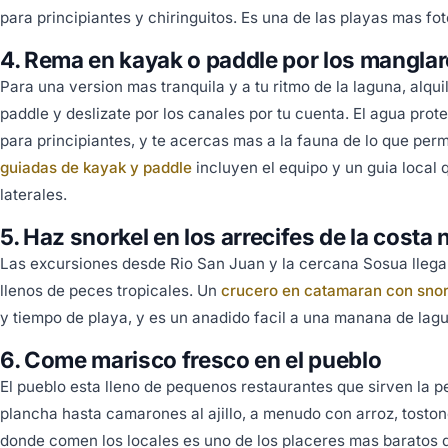
para principiantes y chiringuitos. Es una de las playas mas fo
4. Rema en kayak o paddle por los mangla
Para una version mas tranquila y a tu ritmo de la laguna, alqu
paddle y deslizate por los canales por tu cuenta. El agua prot
para principiantes, y te acercas mas a la fauna de lo que per
guiadas de kayak y paddle
incluyen el equipo y un guia local
laterales.
5. Haz snorkel en los arrecifes de la costa 
Las excursiones desde Rio San Juan y la cercana Sosua llega
llenos de peces tropicales. Un
crucero en catamaran con snor
y tiempo de playa, y es un anadido facil a una manana de lag
6. Come marisco fresco en el pueblo
El pueblo esta lleno de pequenos restaurantes que sirven la p
plancha hasta camarones al ajillo, a menudo con arroz, toston
donde comen los locales es uno de los placeres mas baratos d