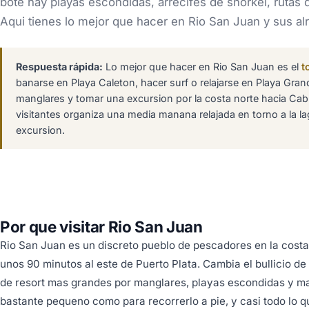
bote hay playas escondidas, arrecifes de snorkel, rutas 
Aqui tienes lo mejor que hacer en Rio San Juan y sus a
Respuesta rápida:
Lo mejor que hacer en Rio San Juan es el
t
banarse en Playa Caleton, hacer surf o relajarse en Playa Gran
manglares y tomar una excursion por la costa norte hacia Cab
visitantes organiza una media manana relajada en torno a la l
excursion.
Por que visitar Rio San Juan
Rio San Juan es un discreto pueblo de pescadores en la costa
unos 90 minutos al este de Puerto Plata. Cambia el bullicio de 
de resort mas grandes por manglares, playas escondidas y mar
bastante pequeno como para recorrerlo a pie, y casi todo lo q