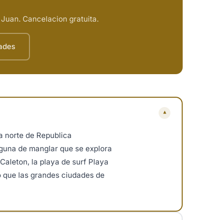
n Juan. Cancelacion gratuita.
dades
▾
a norte de Republica
aguna de manglar que se explora
Caleton, la playa de surf Playa
o que las grandes ciudades de