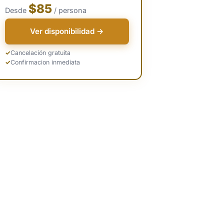
$85
Desde
/ persona
Ver disponibilidad →
Cancelación gratuita
Confirmacion inmediata