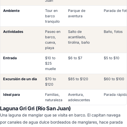
Juan
Ambiente
Tour en
Parque de
Parada de fo
barco
aventura
tranquilo
Actividades
Paseo en
Salto de
Baño, fotos
barco,
acantilado,
cueva,
tirolina, baño
playa
Entrada
$10 to
$6 to $7
$5 to $10
$25
muelle
Excursión de un día
$70 to
$85 to $120
$60 to $100
$120
Ideal para
Familias,
Aventura,
Parada rápid
naturaleza
adolescentes
Laguna Gri Gri (Río San Juan)
Una laguna de manglar que se visita en barco. El capitan navega
por canales de agua dulce bordeados de manglares, hace parada