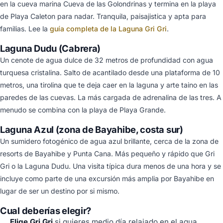
en la cueva marina Cueva de las Golondrinas y termina en la playa
de Playa Caleton para nadar. Tranquila, paisajistica y apta para
familias. Lee la
guía completa de la Laguna Gri Gri
.
Laguna Dudu (Cabrera)
Un cenote de agua dulce de 32 metros de profundidad con agua
turquesa cristalina. Salto de acantilado desde una plataforma de 10
metros, una tirolina que te deja caer en la laguna y arte taino en las
paredes de las cuevas. La más cargada de adrenalina de las tres. A
menudo se combina con la playa de Playa Grande.
Laguna Azul (zona de Bayahibe, costa sur)
Un sumidero fotogénico de agua azul brillante, cerca de la zona de
resorts de Bayahibe y Punta Cana. Más pequeño y rápido que Gri
Gri o la Laguna Dudu. Una visita típica dura menos de una hora y se
incluye como parte de una excursión más amplia por Bayahibe en
lugar de ser un destino por si mismo.
Cual deberías elegir?
Elige Gri Gri
si quieres medio día relajado en el agua,