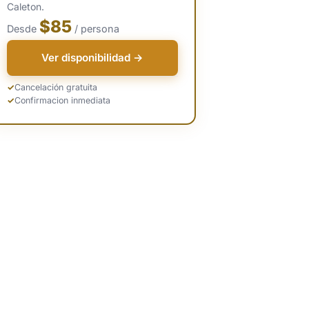
Caleton.
$85
Desde
/ persona
Ver disponibilidad →
Cancelación gratuita
Confirmacion inmediata