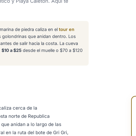
tico y Playa Caleton. Aqui te
arina de piedra caliza en el
tour en
s golondrinas que anidan dentro. Los
ntes de salir hacia la costa. La cueva
s
$10 a $25
desde el muelle o $70 a $120
aliza cerca de la
sta norte de Republica
que anidan a lo largo de las
 en la ruta del bote de Gri Gri,