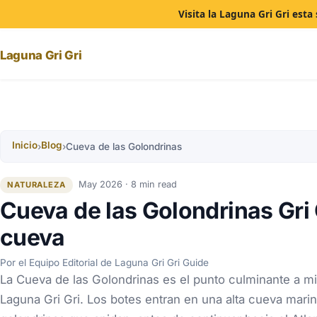
Visita la Laguna Gri Gri est
Laguna Gri Gri
Inicio
Blog
›
›
Cueva de las Golondrinas
May 2026 · 8 min read
NATURALEZA
Cueva de las Golondrinas Gri 
cueva
Por el Equipo Editorial de Laguna Gri Gri Guide
La Cueva de las Golondrinas es el punto culminante a mit
Laguna Gri Gri. Los botes entran en una alta cueva marin