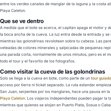
entre los verdes canales de manglar de la laguna y la costa abi
Playa Caleton.
Que se ve dentro
A medida que el bote se acerca, el capitan apaga el motor y de
la boca ancha de la cueva. La luz entra desde la entrada y se 
mientras las golondrinas revolotean sobre tu cabeza. Las par
veteadas de colores minerales y salpicadas de pequenas repi
una parada corta, normalmente de unos minutos, pero es el 
todo el tour y el favorito de los fotografos.
Como visitar la cueva de las golondrinas
Solo se llega a la cueva en bote, como parte de un
tour guiado
acceso por tierra ni ticket separado. La ruta estandar empieza
San Juan, serpentea por los manglares, hace una pausa en la
Playa Caleton
. Los viajeros independientes pueden pagar la t
mientras que quienes se alojan en Puerto Plata, Sosua o Caba