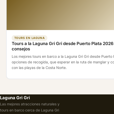
TOURS EN LAGUNA
Tours a la Laguna Gri Gri desde Puerto Plata 2026:
consejos
Los mejores tours en barco a la Laguna Gri Gri desde Puerto P
opciones de recogida, que esperar en la ruta de manglar y 
con las playas de la Costa Norte.
Laguna Gri Gri
Las mejores atracciones naturales y
tours en barco cerca de Laguna Gri