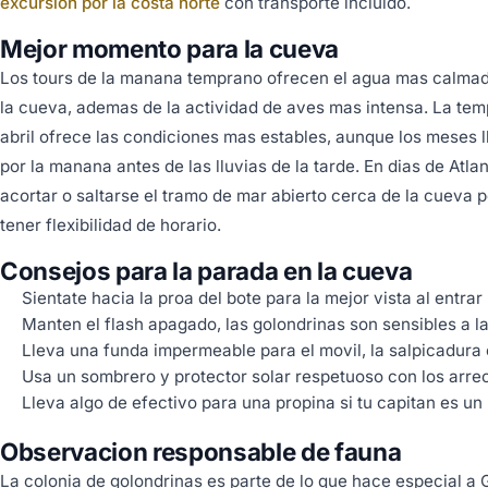
excursion por la costa norte
con transporte incluido.
Mejor momento para la cueva
Los tours de la manana temprano ofrecen el agua mas calmada
la cueva, ademas de la actividad de aves mas intensa. La te
abril ofrece las condiciones mas estables, aunque los meses 
por la manana antes de las lluvias de la tarde. En dias de Atla
acortar o saltarse el tramo de mar abierto cerca de la cueva 
tener flexibilidad de horario.
Consejos para la parada en la cueva
Sientate hacia la proa del bote para la mejor vista al entrar
Manten el flash apagado, las golondrinas son sensibles a la
Lleva una funda impermeable para el movil, la salpicadura
Usa un sombrero y protector solar respetuoso con los arrec
Lleva algo de efectivo para una propina si tu capitan es un
Observacion responsable de fauna
La colonia de golondrinas es parte de lo que hace especial a Gri