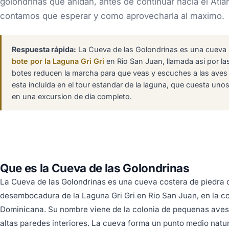
golondrinas que anidan, antes de continuar hacia el Atlan
contamos que esperar y como aprovecharla al maximo.
Respuesta rápida:
La Cueva de las Golondrinas es una cueva m
bote por la Laguna Gri Gri
en Rio San Juan, llamada asi por la
botes reducen la marcha para que veas y escuches a las aves a
esta incluida en el tour estandar de la laguna, que cuesta uno
en una excursion de dia completo.
Que es la Cueva de las Golondrinas
La Cueva de las Golondrinas es una cueva costera de piedra c
desembocadura de la Laguna Gri Gri en Rio San Juan, en la co
Dominicana. Su nombre viene de la colonia de pequenas aves 
altas paredes interiores. La cueva forma un punto medio natural