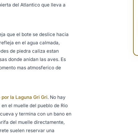
erta del Atlantico que lleva a
ja que el bote se deslice hacia
refleja en el agua calmada,
edes de piedra caliza estan
sas donde anidan las aves. Es
momento mas atmosferico de
 por la Laguna Gri Gri
. No hay
 en el muelle del pueblo de Rio
 cueva y termina con un bano en
arifa del muelle directamente,
rete suelen reservar una