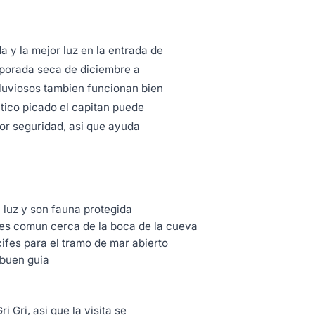
 y la mejor luz en la entrada de
mporada seca de diciembre a
lluviosos tambien funcionan bien
ntico picado el capitan puede
por seguridad, asi que ayuda
 luz y son fauna protegida
 es comun cerca de la boca de la cueva
ifes para el tramo de mar abierto
 buen guia
 Gri, asi que la visita se