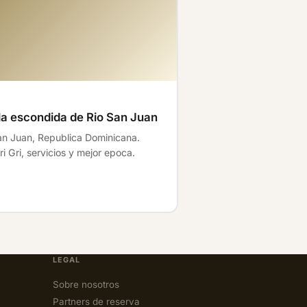
la escondida de Rio San Juan
an Juan, Republica Dominicana.
i Gri, servicios y mejor epoca.
LEGAL
Sobre nosotros
Partners de reserva