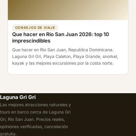
CONSEJOS DE VIAJE
Que hacer en Rio San Juan 2026: top 10
imprescindibles
Que hacer en Rio San Juan, Republica Dominicana.
Laguna Gri Gri, Playa Caleton, Playa Grande, snorkel,
kayak y las mejores excursiones por la costa norte.
Laguna Gri Gri
Las mejores atracciones naturales y
tours en barco cerca de Laguna Gri
Gri, Río San Juan. Precios reales,
opiniones verificadas, cancelación
gratuita.