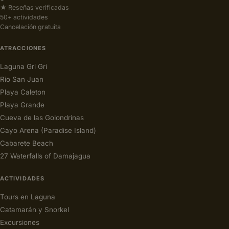
★ Reseñas verificadas
50+ actividades
Cancelación gratuita
ATRACCIONES
Laguna Gri Gri
Rio San Juan
Playa Caleton
Playa Grande
Cueva de las Golondrinas
Cayo Arena (Paradise Island)
Cabarete Beach
27 Waterfalls of Damajagua
ACTIVIDADES
Tours en Laguna
Catamarán y Snorkel
Excursiones