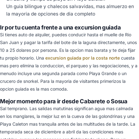
Un guia bilingue y chalecos salvavidas, mas almuerzo en
la mayoria de opciones de dia completo
Ir por tu cuenta frente a una excursion guiada
Si tienes auto de alquiler, puedes conducir hasta el muelle de Rio
San Juan y pagar la tarifa del bote de la laguna directamente, unos
10 a 25 dolares por persona. Es la opcion mas barata y te deja fijar
tu propio horario. Una
excursion guiada por la costa norte
cuesta
mas pero elimina la conduccion, el parqueo y las negociaciones, y a
menudo incluye una segunda parada como Playa Grande o un
crucero de snorkel. Para la mayoria de visitantes primerizos la
opcion guiada es la mas comoda.
Mejor momento para ir desde Cabarete o Sosua
Sal temprano. Las salidas matutinas significan agua mas calmada
en los manglares, la mejor luz en la cueva de las golondrinas y una
Playa Caleton mas tranquila antes de las multitudes de la tarde. La
temporada seca de diciembre a abril da las condiciones mas