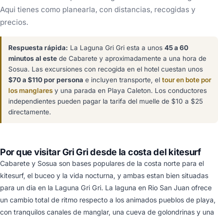
Aqui tienes como planearla, con distancias, recogidas y
precios.
Respuesta rápida:
La Laguna Gri Gri esta a unos
45 a 60
minutos al este
de Cabarete y aproximadamente a una hora de
Sosua. Las excursiones con recogida en el hotel cuestan unos
$70 a $110 por persona
e incluyen transporte, el
tour en bote por
los manglares
y una parada en Playa Caleton. Los conductores
independientes pueden pagar la tarifa del muelle de $10 a $25
directamente.
Por que visitar Gri Gri desde la costa del kitesurf
Cabarete y Sosua son bases populares de la costa norte para el
kitesurf, el buceo y la vida nocturna, y ambas estan bien situadas
para un dia en la Laguna Gri Gri. La laguna en Rio San Juan ofrece
un cambio total de ritmo respecto a los animados pueblos de playa,
con tranquilos canales de manglar, una cueva de golondrinas y una