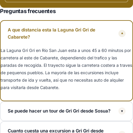
Preguntas frecuentes
A que distancia esta la Laguna Gri Gri de
▾
Cabarete?
La Laguna Gri Gri en Rio San Juan esta a unos 45 a 60 minutos por
carretera al este de Cabarete, dependiendo del trafico y las
paradas de recogida. El trayecto sigue la carretera costera a traves
de pequenos pueblos. La mayoria de las excursiones incluye
transporte de ida y vuelta, asi que no necesitas auto de alquiler
para visitarla desde Cabarete.
Se puede hacer un tour de Gri Gri desde Sosua?
▾
Si. Sosua esta aproximadamente a una hora al oeste de Rio San
Cuanto cuesta una excursion a Gri Gri desde
Juan, y muchos operadores de la costa norte ofrecen excursiones a