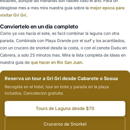
estables, aunque las mananas son fiables todo el ano. Para un
desglose mes a mes mira nuestra guia sobre la
mejor epoca para
visitar Gri Gri
.
Conviertelo en un dia completo
Como ya vas hacia el este, es facil combinar la laguna con otra
parada. Combinala con Playa Grande por el surf y los acantilados,
con un crucero de snorkel desde la costa, o con el cenote Dudu en
Cabrera, a solo 25 minutos mas. Mira la lista completa de ideas en
nuestra guia de
que hacer en Rio San Juan
.
Reserva un tour a Gri Gri desde Cabarete o Sosua
Recogida en el hotel, tour en bote y parada en la playa
incluidos. Cancelacion gratuita.
Tours de Laguna desde $70
Cruceros de Snorkel