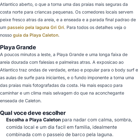
Atlantico aberto, o que a torna uma das praias mais seguras da
costa norte para criancas pequenas. Os comedores locais servem
peixe fresco atras da areia, e a enseada e a parada final padrao de
um
passeio pela laguna Gri Gri
. Para todos os detalhes veja o
nosso
guia da Playa Caleton
.
Playa Grande
A poucos minutos a leste, a Playa Grande e uma longa faixa de
areia dourada com falesias e palmeiras atras. A exposicao ao
Atlantico traz ondas de verdade, entao e popular para o body surf e
as aulas de surfe para iniciantes, e o fundo imponente a torna uma
das praias mais fotografadas da costa. Ha mais espaco para
caminhar e um clima mais selvagem do que na aconchegante
enseada de Caleton.
Qual voce deve escolher
Escolha a Playa Caleton
para nadar com calma, sombra,
comida local e um dia facil em familia, idealmente
combinada com o passeio de barco pela laguna.