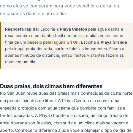
como elas se comparam para voce escolher a certa, ou
encaixar as duas em um so dia.
Resposta rápida:
Escolha a
Playa Caleton
pela agua calma e
rasa, sombra e um banho facil em familia, muitas vezes como
final de um
passeio pela laguna Gri Gri
. Escolha a
Playa Grande
pela longa praia dourada, surfe e falesias imponentes. Ficam a
apenas minutos de distancia, entao muitos visitantes fazem as
duas em um dia.
Duas praias, dois climas bem diferentes
Rio San Juan reune duas das praias mais conhecidas da costa norte
em poucos minutos de litoral. A Playa Caleton e a suave, uma
enseada protegida com agua calma que combina com familias e
tardes pausadas. A Playa Grande e a ousada, um longo trecho de
areia dourada sob falesias, com surfe e um clima mais selvagem e
aberto. Conhecer a diferenca ajuda voce a planejar o tipo de dia de