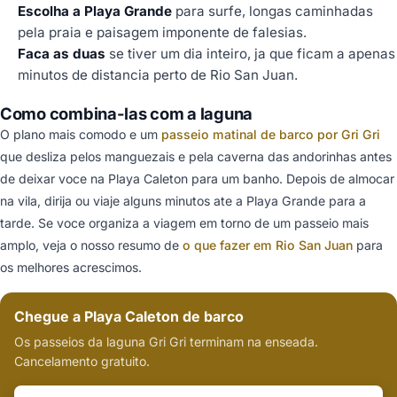
Escolha a Playa Grande
para surfe, longas caminhadas
pela praia e paisagem imponente de falesias.
Faca as duas
se tiver um dia inteiro, ja que ficam a apenas
minutos de distancia perto de Rio San Juan.
Como combina-las com a laguna
O plano mais comodo e um
passeio matinal de barco por Gri Gri
que desliza pelos manguezais e pela caverna das andorinhas antes
de deixar voce na Playa Caleton para um banho. Depois de almocar
na vila, dirija ou viaje alguns minutos ate a Playa Grande para a
tarde. Se voce organiza a viagem em torno de um passeio mais
amplo, veja o nosso resumo de
o que fazer em Rio San Juan
para
os melhores acrescimos.
Chegue a Playa Caleton de barco
Os passeios da laguna Gri Gri terminam na enseada.
Cancelamento gratuito.