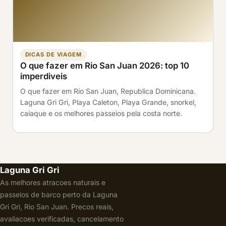
DICAS DE VIAGEM
O que fazer em Rio San Juan 2026: top 10
imperdiveis
O que fazer em Rio San Juan, Republica Dominicana.
Laguna Gri Gri, Playa Caleton, Playa Grande, snorkel,
caiaque e os melhores passeios pela costa norte.
Laguna Gri Gri
As melhores atracoes naturais e
passeios de barco perto da Laguna
Gri Gri, Rio San Juan. Precos reais,
avaliacoes verificadas, cancelamento