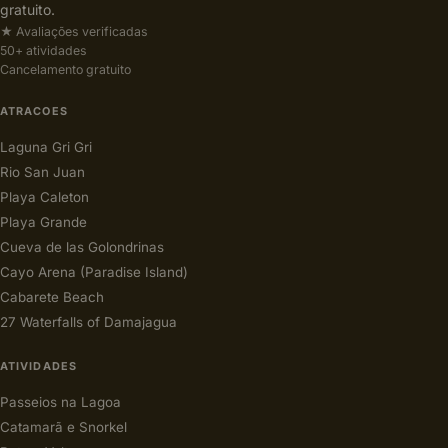
gratuito.
★ Avaliações verificadas
50+ atividades
Cancelamento gratuito
ATRACOES
Laguna Gri Gri
Rio San Juan
Playa Caleton
Playa Grande
Cueva de las Golondrinas
Cayo Arena (Paradise Island)
Cabarete Beach
27 Waterfalls of Damajagua
ATIVIDADES
Passeios na Lagoa
Catamarã e Snorkel