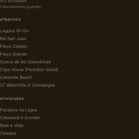
50+ atividades
Cancelamento gratuito
ATRACOES
Laguna Gri Gri
Rio San Juan
Playa Caleton
Playa Grande
Cueva de las Golondrinas
Cayo Arena (Paradise Island)
Cabarete Beach
27 Waterfalls of Damajagua
ATIVIDADES
Passeios na Lagoa
Catamarã e Snorkel
Bate e Volta
Caiaque