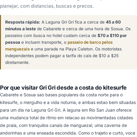
planejar, com distancias, buscas e precos.
Resposta rápida:
A Laguna Gri Gri fica a cerca de
45 a 60
minutos a leste
de Cabarete e cerca de uma hora de Sosua. Os
passeios com busca no hotel custam cerca de
$70 a $110 por
pessoa
e incluem transporte, o
passeio de barco pelos
manguezais
e uma parada na Playa Caleton. Os motoristas
independentes podem pagar a tarifa do cais de $10 a $25
diretamente.
Por que visitar Gri Gri desde a costa do kitesurfe
Cabarete e Sosua sao bases populares da costa norte para o
kitesurfe, o mergulho e a vida noturna, e ambas estao bem situadas
para um dia na Laguna Gri Gri. A laguna em Rio San Juan oferece
uma mudanca total de ritmo em relacao as movimentadas cidades
de praia, com tranquilos canais de manguezal, uma caverna de
andorinhas e uma enseada escondida. Como o trajeto e curto, voce