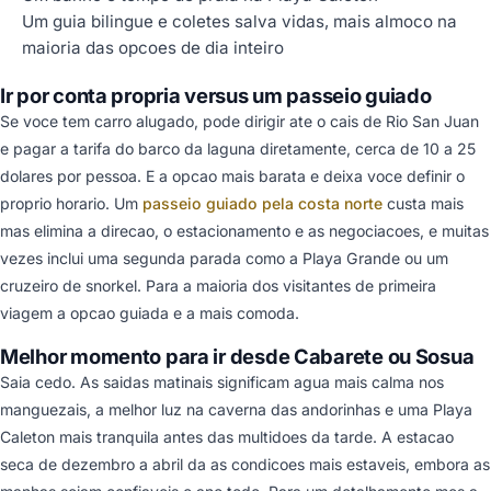
Um guia bilingue e coletes salva vidas, mais almoco na
maioria das opcoes de dia inteiro
Ir por conta propria versus um passeio guiado
Se voce tem carro alugado, pode dirigir ate o cais de Rio San Juan
e pagar a tarifa do barco da laguna diretamente, cerca de 10 a 25
dolares por pessoa. E a opcao mais barata e deixa voce definir o
proprio horario. Um
passeio guiado pela costa norte
custa mais
mas elimina a direcao, o estacionamento e as negociacoes, e muitas
vezes inclui uma segunda parada como a Playa Grande ou um
cruzeiro de snorkel. Para a maioria dos visitantes de primeira
viagem a opcao guiada e a mais comoda.
Melhor momento para ir desde Cabarete ou Sosua
Saia cedo. As saidas matinais significam agua mais calma nos
manguezais, a melhor luz na caverna das andorinhas e uma Playa
Caleton mais tranquila antes das multidoes da tarde. A estacao
seca de dezembro a abril da as condicoes mais estaveis, embora as