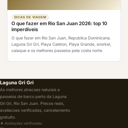
DICAS DE VIAGEM
O que fazer em Rio San Juan 2026: top 10
imperdiveis
O que fazer em Rio San Juan, Republica Dominicana.
Laguna Gri Gri, Playa Caleton, Playa Grande, snorkel,
caiaque e os melhores passeios pela costa norte.
Laguna Gri Gri
As melhores atracoes naturais e
passeios de barco perto da Laguna
Gri Gri, Rio San Juan. Precos reais,
avaliacoes verificadas, cancelamento
gratuito.
★ Avaliações verificadas