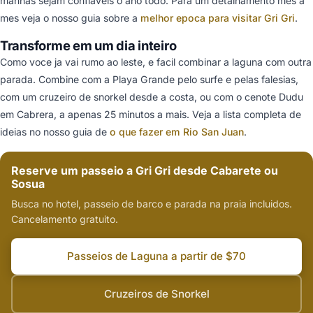
manhas sejam confiaveis o ano todo. Para um detalhamento mes a
mes veja o nosso guia sobre a
melhor epoca para visitar Gri Gri
.
Transforme em um dia inteiro
Como voce ja vai rumo ao leste, e facil combinar a laguna com outra
parada. Combine com a Playa Grande pelo surfe e pelas falesias,
com um cruzeiro de snorkel desde a costa, ou com o cenote Dudu
em Cabrera, a apenas 25 minutos a mais. Veja a lista completa de
ideias no nosso guia de
o que fazer em Rio San Juan
.
Reserve um passeio a Gri Gri desde Cabarete ou
Sosua
Busca no hotel, passeio de barco e parada na praia incluidos.
Cancelamento gratuito.
Passeios de Laguna a partir de $70
Cruzeiros de Snorkel