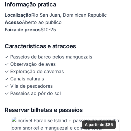
Informação pratica
Localização
Rio San Juan, Dominican Republic
Acesso
Aberto ao publico
Faixa de precos
$10-25
Caracteristicas e atracoes
✓ Passeios de barco pelos manguezais
✓ Observação de aves
✓ Exploração de cavernas
✓ Canais naturais
✓ Vila de pescadores
✓ Passeios ao pôr do sol
Reservar bilhetes e passeios
A partir de $85