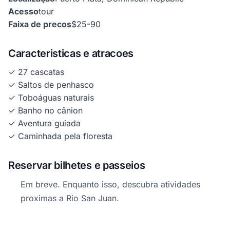
Acesso
tour
Faixa de precos
$25-90
Caracteristicas e atracoes
✓ 27 cascatas
✓ Saltos de penhasco
✓ Toboáguas naturais
✓ Banho no cânion
✓ Aventura guiada
✓ Caminhada pela floresta
Reservar bilhetes e passeios
Em breve. Enquanto isso, descubra atividades
proximas a Rio San Juan.