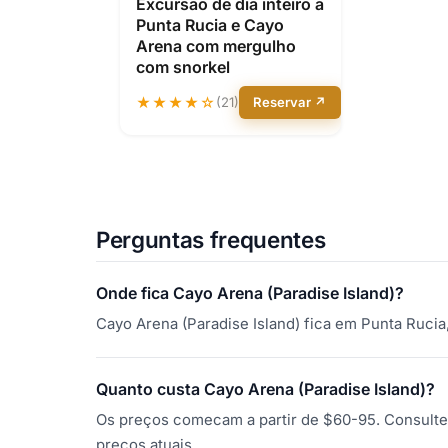
Excursão de dia inteiro a
Punta Rucia e Cayo
Arena com mergulho
com snorkel
★★★★☆
(21)
Reservar ↗
Perguntas frequentes
Onde fica Cayo Arena (Paradise Island)?
Cayo Arena (Paradise Island) fica em Punta Rucia
Quanto custa Cayo Arena (Paradise Island)?
Os preços comecam a partir de $60-95. Consulte 
preços atuais.