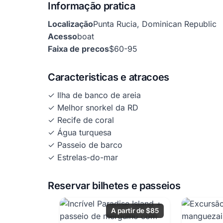
Informação pratica
Localização
Punta Rucia, Dominican Republic
Acesso
boat
Faixa de precos
$60-95
Caracteristicas e atracoes
✓ Ilha de banco de areia
✓ Melhor snorkel da RD
✓ Recife de coral
✓ Água turquesa
✓ Passeio de barco
✓ Estrelas-do-mar
Reservar bilhetes e passeios
A partir de $85