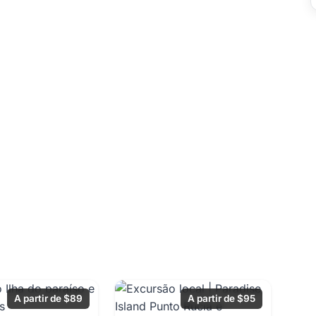
A partir de $89
A partir de $95