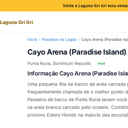
Visite a Laguna Gri Gri esta sem
Laguna Gri Gri
Início
›
Passeios na Lagoa
›
Cayo Arena (Paradise Isl
Cayo Arena (Paradise Island)
Punta Rucia, Dominican Republic
boat
Informação Cayo Arena (Paradise Isla
Uma pequena ilha de banco de areia cercada p
frequentemente chamada de o melhor ponto de
Passeios de barco de Punta Rucia levam você
na areia branca cercado pelo oceano. Combi
próximo Estero Hondo na maioria das excursõe