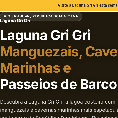
Visite a Laguna Gri Gri esta sem
RIO SAN JUAN, REPUBLICA DOMINICANA
Laguna Gri Gri
Laguna Gri Gri
Manguezais, Cave
Marinhas e
Passeios de Barc
Descubra a Laguna Gri Gri, a lagoa costeira com
manguezais e cavernas marinhas mais espetacul