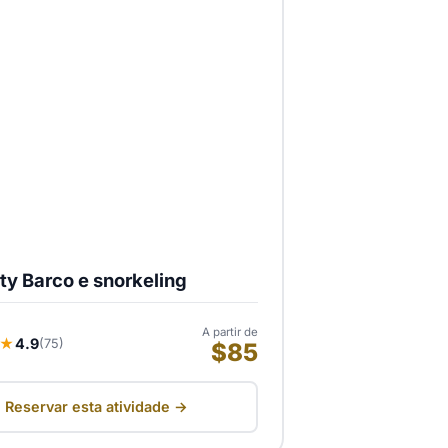
ty Barco e snorkeling
A partir de
★
4.9
(75)
$85
Reservar esta atividade →