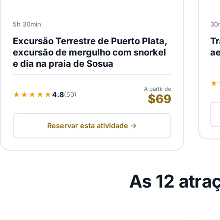
5h 30min
30
Excursão Terrestre de Puerto Plata,
Tr
excursão de mergulho com snorkel
ae
e dia na praia de Sosua
★
A partir de
★★★★★
4.8
(50)
$69
Reservar esta atividade →
As 12 atra