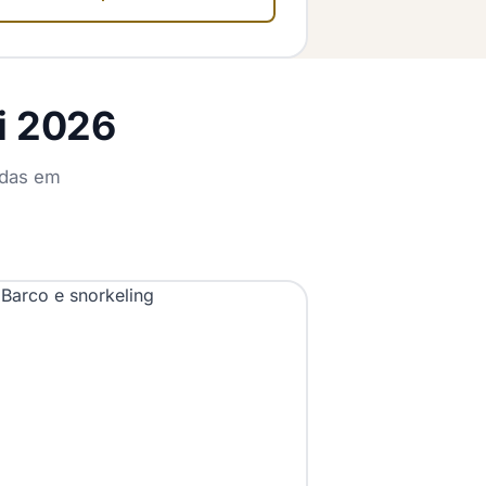
i 2026
adas em