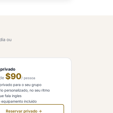
dia ou
 privado
$90
 de
/ pessoa
privado para o seu grupo
ario personalizado, no seu ritmo
ue fala ingles
 equipamento incluido
Reservar privado →