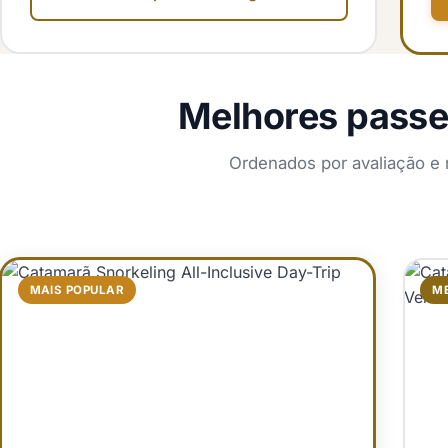
Melhores passei
Ordenados por avaliação e 
MAIS POPULAR
ME