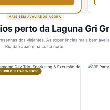
MAIS BEM AVALIADOS AGORA
os perto da Laguna Gri Gr
resenhas dos viajantes. As experiências mais bem avali
Rio San Juan e na costa norte.
LHOR CUSTO-BENEFICIO