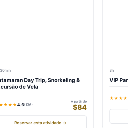
 30min
3h
tamaran Day Trip, Snorkeling &
VIP Par
cursão de Vela
★★★★
A partir de
★★★★
4.6
(136)
$84
Reservar esta atividade →