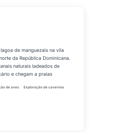
 lagoa de manguezais na vila
 norte da República Dominicana.
anais naturais ladeados de
cário e chegam a praias
ão de aves
Exploração de cavernas