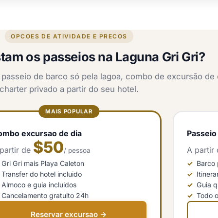
OPCOES DE ATIVIDADE E PRECOS
tam os passeios na Laguna Gri Gri?
: passeio de barco só pela lagoa, combo de excursão de 
charter privado a partir do seu hotel.
MAIS POPULAR
ombo excursao de dia
Passeio
$50
partir de
A partir
/ pessoa
Gri Gri mais Playa Caleton
Barco 
Transfer do hotel incluido
Itiner
Almoco e guia incluidos
Guia q
Cancelamento gratuito 24h
Todo o
Reservar excursao →