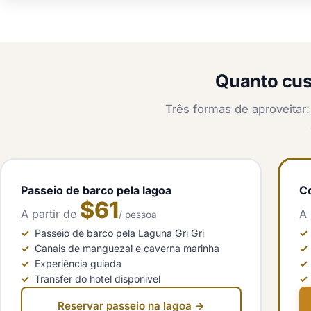
Quanto cus
Três formas de aproveitar
Passeio de barco pela lagoa
C
$61
A partir de
A 
/ pessoa
Passeio de barco pela Laguna Gri Gri
Canais de manguezal e caverna marinha
Experiência guiada
Transfer do hotel disponivel
Reservar passeio na lagoa →