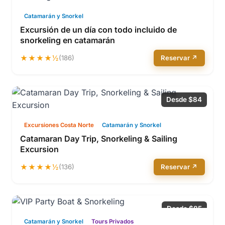
Catamarán y Snorkel
Excursión de un día con todo incluido de
snorkeling en catamarán
★★★★½
(186)
Reservar ↗
Desde $84
Excursiones Costa Norte
Catamarán y Snorkel
Catamaran Day Trip, Snorkeling & Sailing
Excursion
★★★★½
(136)
Reservar ↗
Desde $85
Catamarán y Snorkel
Tours Privados