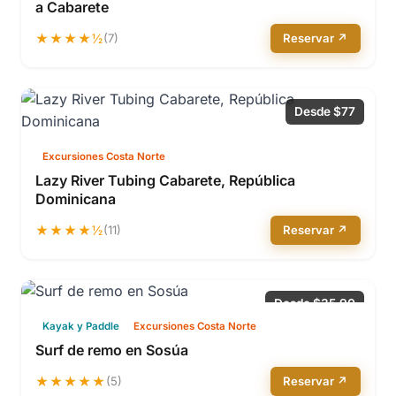
a Cabarete
★★★★½
(7)
Reservar ↗
Desde $77
Excursiones Costa Norte
Lazy River Tubing Cabarete, República
Dominicana
★★★★½
(11)
Reservar ↗
Desde $35.90
Kayak y Paddle
Excursiones Costa Norte
Surf de remo en Sosúa
★★★★★
(5)
Reservar ↗