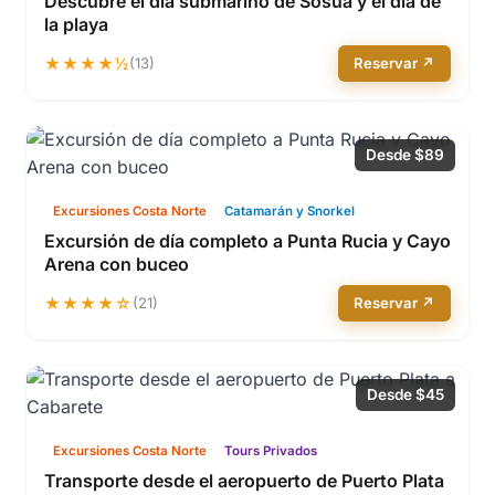
Descubre el día submarino de Sosua y el día de
la playa
★★★★½
(13)
Reservar ↗
Desde $89
Excursiones Costa Norte
Catamarán y Snorkel
Excursión de día completo a Punta Rucia y Cayo
Arena con buceo
★★★★☆
(21)
Reservar ↗
Desde $45
Excursiones Costa Norte
Tours Privados
Transporte desde el aeropuerto de Puerto Plata