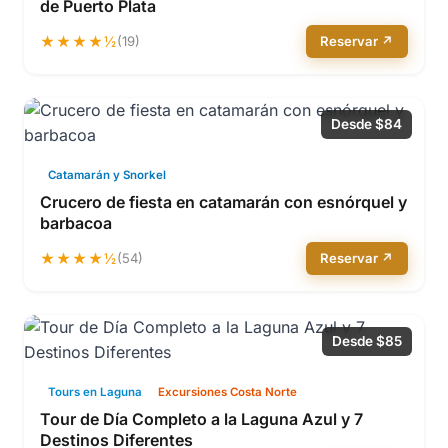
de Puerto Plata
★★★★½
(19)
Reservar ↗
Desde $84
Catamarán y Snorkel
Crucero de fiesta en catamarán con esnórquel y
barbacoa
★★★★½
(54)
Reservar ↗
Desde $85
Tours en Laguna
Excursiones Costa Norte
Tour de Día Completo a la Laguna Azul y 7
Destinos Diferentes