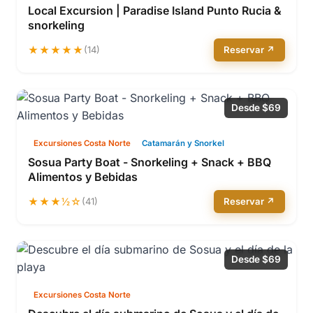
Local Excursion | Paradise Island Punto Rucia &
snorkeling
★★★★★
(14)
Reservar ↗
Desde $69
Excursiones Costa Norte
Catamarán y Snorkel
Sosua Party Boat - Snorkeling + Snack + BBQ
Alimentos y Bebidas
★★★½☆
(41)
Reservar ↗
Desde $69
Excursiones Costa Norte