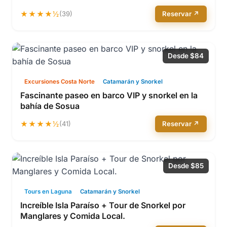
★★★★½
(39)
Reservar ↗
Desde $84
Excursiones Costa Norte
Catamarán y Snorkel
Fascinante paseo en barco VIP y snorkel en la
bahía de Sosua
★★★★½
(41)
Reservar ↗
Desde $85
Tours en Laguna
Catamarán y Snorkel
Increíble Isla Paraíso + Tour de Snorkel por
Manglares y Comida Local.