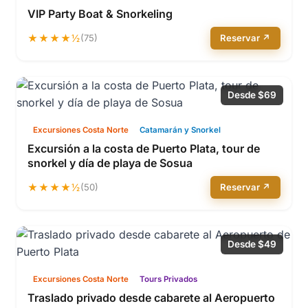
VIP Party Boat & Snorkeling
★★★★½
(75)
Reservar ↗
Desde $69
Excursiones Costa Norte
Catamarán y Snorkel
Excursión a la costa de Puerto Plata, tour de
snorkel y día de playa de Sosua
★★★★½
(50)
Reservar ↗
Desde $49
Excursiones Costa Norte
Tours Privados
Traslado privado desde cabarete al Aeropuerto