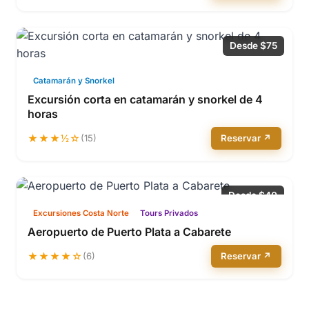
Desde $75
Catamarán y Snorkel
Excursión corta en catamarán y snorkel de 4
horas
★★★½☆
(15)
Reservar ↗
Desde $40
Excursiones Costa Norte
Tours Privados
Aeropuerto de Puerto Plata a Cabarete
★★★★☆
(6)
Reservar ↗