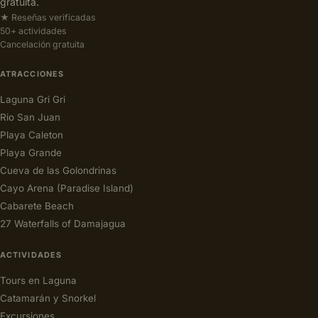
gratuita.
★ Reseñas verificadas
50+ actividades
Cancelación gratuita
ATRACCIONES
Laguna Gri Gri
Rio San Juan
Playa Caleton
Playa Grande
Cueva de las Golondrinas
Cayo Arena (Paradise Island)
Cabarete Beach
27 Waterfalls of Damajagua
ACTIVIDADES
Tours en Laguna
Catamarán y Snorkel
Excursiones