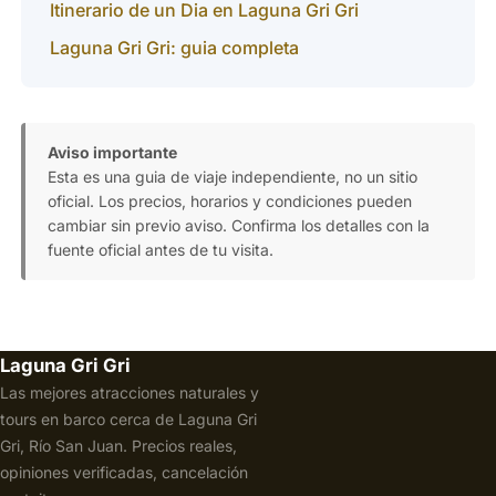
Itinerario de un Dia en Laguna Gri Gri
Laguna Gri Gri: guia completa
Aviso importante
Esta es una guia de viaje independiente, no un sitio
oficial. Los precios, horarios y condiciones pueden
cambiar sin previo aviso. Confirma los detalles con la
fuente oficial antes de tu visita.
Laguna Gri Gri
Las mejores atracciones naturales y
tours en barco cerca de Laguna Gri
Gri, Río San Juan. Precios reales,
opiniones verificadas, cancelación