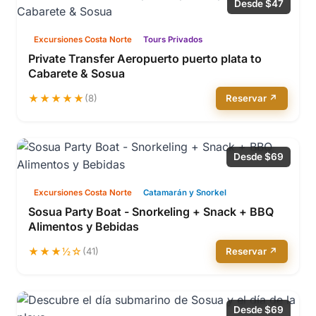
Desde $47
Excursiones Costa Norte
Tours Privados
Private Transfer Aeropuerto puerto plata to
Cabarete & Sosua
★★★★★
(8)
Reservar ↗
Desde $69
Excursiones Costa Norte
Catamarán y Snorkel
Sosua Party Boat - Snorkeling + Snack + BBQ
Alimentos y Bebidas
★★★½☆
(41)
Reservar ↗
Desde $69