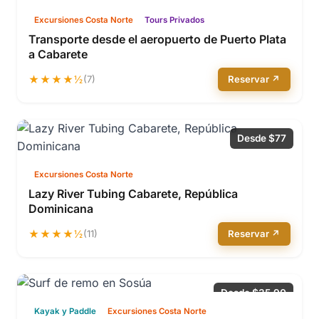
Excursiones Costa Norte
Tours Privados
Transporte desde el aeropuerto de Puerto Plata
a Cabarete
★★★★½
(7)
Reservar ↗
Desde $77
Excursiones Costa Norte
Lazy River Tubing Cabarete, República
Dominicana
★★★★½
(11)
Reservar ↗
Desde $35.90
Kayak y Paddle
Excursiones Costa Norte