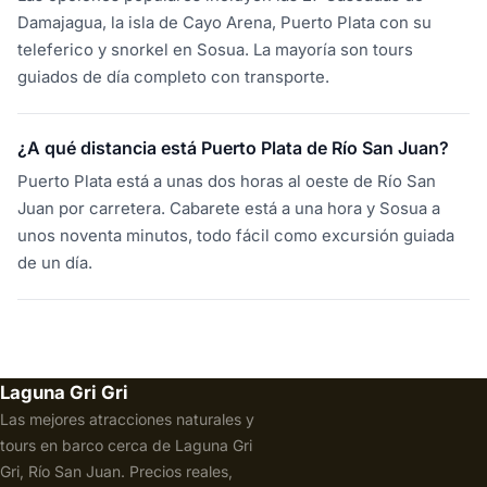
Damajagua, la isla de Cayo Arena, Puerto Plata con su
teleferico y snorkel en Sosua. La mayoría son tours
guiados de día completo con transporte.
¿A qué distancia está Puerto Plata de Río San Juan?
Puerto Plata está a unas dos horas al oeste de Río San
Juan por carretera. Cabarete está a una hora y Sosua a
unos noventa minutos, todo fácil como excursión guiada
de un día.
Laguna Gri Gri
Las mejores atracciones naturales y
tours en barco cerca de Laguna Gri
Gri, Río San Juan. Precios reales,