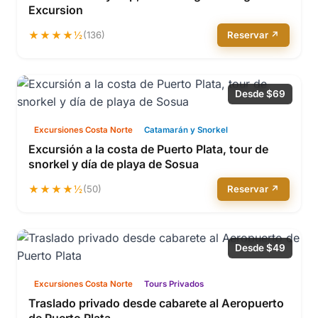
Excursion
★★★★½
(136)
Reservar ↗
Desde $69
Excursiones Costa Norte
Catamarán y Snorkel
Excursión a la costa de Puerto Plata, tour de
snorkel y día de playa de Sosua
★★★★½
(50)
Reservar ↗
Desde $49
Excursiones Costa Norte
Tours Privados
Traslado privado desde cabarete al Aeropuerto