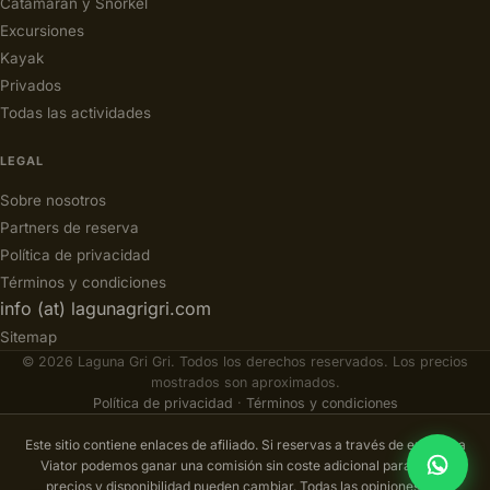
Catamarán y Snorkel
Excursiones
Kayak
Privados
Todas las actividades
LEGAL
Sobre nosotros
Partners de reserva
Política de privacidad
Términos y condiciones
info (at) lagunagrigri.com
Sitemap
© 2026 Laguna Gri Gri. Todos los derechos reservados. Los precios
mostrados son aproximados.
Política de privacidad
·
Términos y condiciones
Este sitio contiene enlaces de afiliado. Si reservas a través de enlaces a
Viator podemos ganar una comisión sin coste adicional para ti. Los
precios y disponibilidad pueden cambiar. Todas las opiniones son