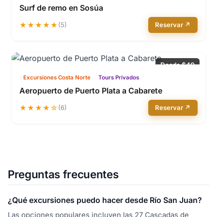
Surf de remo en Sosúa
★★★★★
(5)
Reservar ↗
Desde $40
Excursiones Costa Norte
Tours Privados
Aeropuerto de Puerto Plata a Cabarete
★★★★☆
(6)
Reservar ↗
Preguntas frecuentes
¿Qué excursiones puedo hacer desde Río San Juan?
Las opciones populares incluyen las 27 Cascadas de