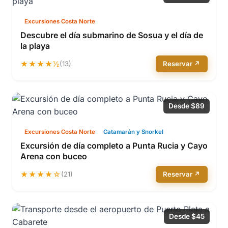
Excursiones Costa Norte
Descubre el día submarino de Sosua y el día de
la playa
★★★★½
(13)
Reservar ↗
Desde $89
Excursiones Costa Norte
Catamarán y Snorkel
Excursión de día completo a Punta Rucia y Cayo
Arena con buceo
★★★★☆
(21)
Reservar ↗
Desde $45