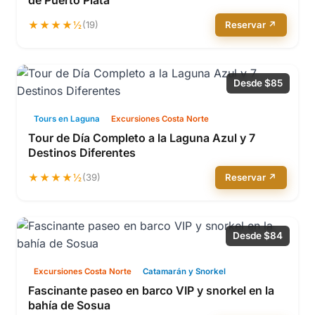
de Puerto Plata
★★★★½
(19)
Reservar ↗
Desde $85
Tours en Laguna
Excursiones Costa Norte
Tour de Día Completo a la Laguna Azul y 7
Destinos Diferentes
★★★★½
(39)
Reservar ↗
Desde $84
Excursiones Costa Norte
Catamarán y Snorkel
Fascinante paseo en barco VIP y snorkel en la
bahía de Sosua