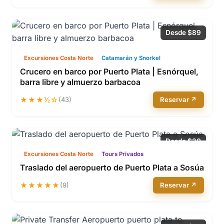
Desde $89
Excursiones Costa Norte
Catamarán y Snorkel
Crucero en barco por Puerto Plata | Esnórquel,
barra libre y almuerzo barbacoa
★★★½☆
(43)
Reservar ↗
Desde $30
Excursiones Costa Norte
Tours Privados
Traslado del aeropuerto de Puerto Plata a Sosúa
★★★★★
(9)
Reservar ↗