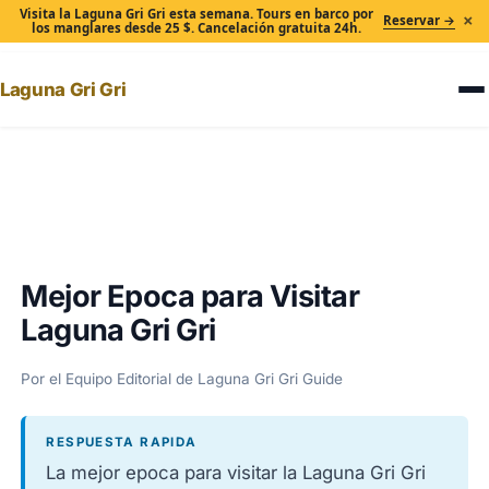
Visita la Laguna Gri Gri esta semana. Tours en barco por
×
Reservar →
los manglares desde 25 $. Cancelación gratuita 24h.
Laguna Gri Gri
Inicio
›
Mejor Epoca para Visitar Laguna Gri Gri
Mejor Epoca para Visitar
Laguna Gri Gri
Por el Equipo Editorial de Laguna Gri Gri Guide
RESPUESTA RAPIDA
La mejor epoca para visitar la Laguna Gri Gri