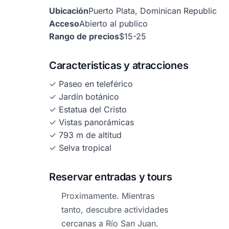
Ubicación
Puerto Plata, Dominican Republic
Acceso
Abierto al publico
Rango de precios
$15-25
Caracteristicas y atracciones
✓ Paseo en teleférico
✓ Jardín botánico
✓ Estatua del Cristo
✓ Vistas panorámicas
✓ 793 m de altitud
✓ Selva tropical
Reservar entradas y tours
Proximamente. Mientras
tanto, descubre actividades
cercanas a Río San Juan.