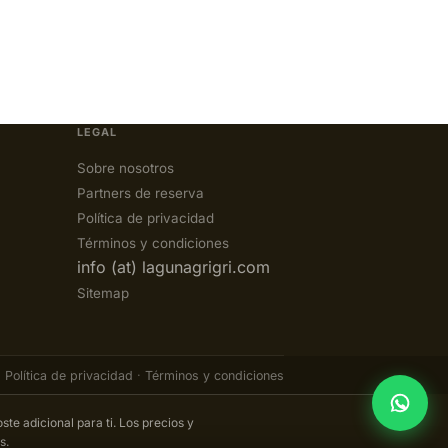
LEGAL
Sobre nosotros
Partners de reserva
Política de privacidad
Términos y condiciones
info (at) lagunagrigri.com
Sitemap
Política de privacidad
·
Términos y condiciones
ste adicional para ti. Los precios y
s.