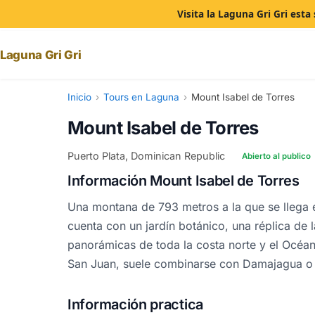
Visita la Laguna Gri Gri est
Laguna Gri Gri
Inicio
›
Tours en Laguna
›
Mount Isabel de Torres
Mount Isabel de Torres
Puerto Plata, Dominican Republic
Abierto al publico
Información Mount Isabel de Torres
Una montana de 793 metros a la que se llega e
cuenta con un jardín botánico, una réplica de l
panorámicas de toda la costa norte y el Océan
San Juan, suele combinarse con Damajagua o 
Información practica