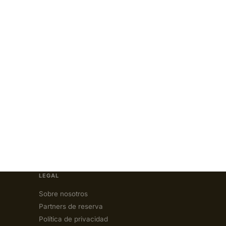
LEGAL
Sobre nosotros
Partners de reserva
Política de privacidad