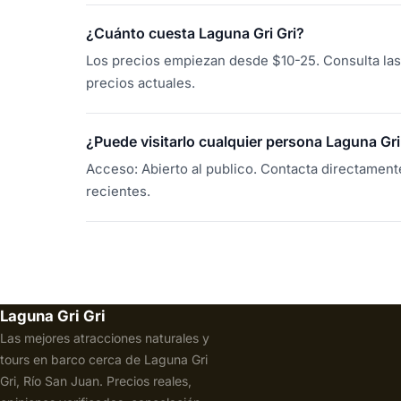
¿Cuánto cuesta Laguna Gri Gri?
Los precios empiezan desde $10-25. Consulta las 
precios actuales.
¿Puede visitarlo cualquier persona Laguna Gri
Acceso: Abierto al publico. Contacta directament
recientes.
Laguna Gri Gri
Las mejores atracciones naturales y
tours en barco cerca de Laguna Gri
Gri, Río San Juan. Precios reales,