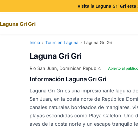
Visita la Laguna Gri Gri est
Laguna Gri Gri
Inicio
›
Tours en Laguna
›
Laguna Gri Gri
Laguna Gri Gri
Rio San Juan, Dominican Republic
Abierto al public
Información Laguna Gri Gri
Laguna Gri Gri es una impresionante laguna d
San Juan, en la costa norte de República Dom
canales naturales bordeados de manglares, vis
playas escondidas como Playa Caleton. Uno de
aves de la costa norte y un escape tranquilo l