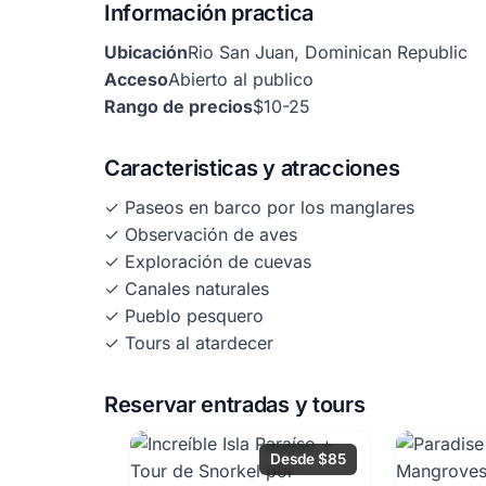
Información practica
Ubicación
Rio San Juan, Dominican Republic
Acceso
Abierto al publico
Rango de precios
$10-25
Caracteristicas y atracciones
✓ Paseos en barco por los manglares
✓ Observación de aves
✓ Exploración de cuevas
✓ Canales naturales
✓ Pueblo pesquero
✓ Tours al atardecer
Reservar entradas y tours
Desde $85