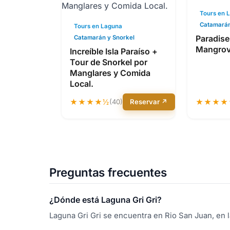
Tours en 
Catamarán
Tours en Laguna
Paradise
Catamarán y Snorkel
Mangrov
Increíble Isla Paraíso +
Tour de Snorkel por
Manglares y Comida
Local.
★★★★½
(40)
Reservar ↗
★★★★
Preguntas frecuentes
¿Dónde está Laguna Gri Gri?
Laguna Gri Gri se encuentra en Rio San Juan, en 