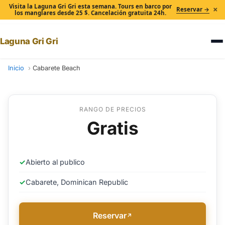
Visita la Laguna Gri Gri esta semana. Tours en barco por
×
Reservar →
los manglares desde 25 $. Cancelación gratuita 24h.
Laguna Gri Gri
Inicio
Cabarete Beach
RANGO DE PRECIOS
Gratis
✓
Abierto al publico
✓
Cabarete, Dominican Republic
Reservar
↗