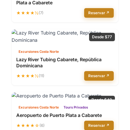
Plata a Cabarete
★★★★½
(7)
Reservar ↗
Desde $77
Excursiones Costa Norte
Lazy River Tubing Cabarete, República
Dominicana
★★★★½
(11)
Reservar ↗
Desde $40
Excursiones Costa Norte
Tours Privados
Aeropuerto de Puerto Plata a Cabarete
★★★★☆
(6)
Reservar ↗