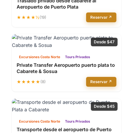
Traslado privado desde cabarete al
Aeropuerto de Puerto Plata
★★★★½
(19)
Reservar ↗
Desde $47
Excursiones Costa Norte
Tours Privados
Private Transfer Aeropuerto puerto plata to
Cabarete & Sosua
★★★★★
(8)
Reservar ↗
Desde $45
Excursiones Costa Norte
Tours Privados
Transporte desde el aeropuerto de Puerto